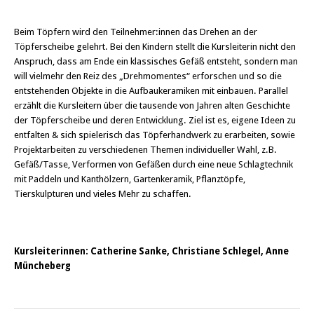
Beim Töpfern wird den Teilnehmer:innen das Drehen an der
Töpferscheibe gelehrt. Bei den Kindern stellt die Kursleiterin nicht den
Anspruch, dass am Ende ein klassisches Gefäß entsteht, sondern man
will vielmehr den Reiz des „Drehmomentes“ erforschen und so die
entstehenden Objekte in die Aufbaukeramiken mit einbauen. Parallel
erzählt die Kursleitern über die tausende von Jahren alten Geschichte
der Töpferscheibe und deren Entwicklung. Ziel ist es, eigene Ideen zu
entfalten & sich spielerisch das Töpferhandwerk zu erarbeiten, sowie
Projektarbeiten zu verschiedenen Themen individueller Wahl, z.B.
Gefäß/Tasse, Verformen von Gefäßen durch eine neue Schlagtechnik
mit Paddeln und Kanthölzern, Gartenkeramik, Pflanztöpfe,
Tierskulpturen und vieles Mehr zu schaffen.
Kursleiterinnen: Catherine Sanke, Christiane Schlegel, Anne
Müncheberg