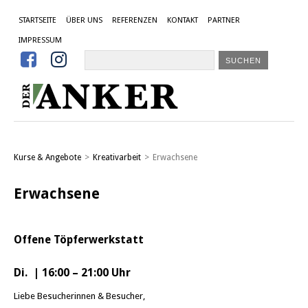
STARTSEITE
ÜBER UNS
REFERENZEN
KONTAKT
PARTNER
IMPRESSUM


Kurse & Angebote
>
Kreativarbeit
>
Erwachsene
Erwachsene
Offene Töpferwerkstatt
Di. | 16:00 – 21:00 Uhr
Liebe Besucherinnen & Besucher,