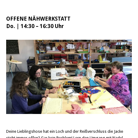
OFFENE NÄHWERKSTATT
Do. | 14:30 – 16:30 Uhr
Deine Lieblingshose hat ein Loch und der Reißverschluss die Jacke
steht immer offen? Gar kein Problem! Lern den Umgang mit Nadel,