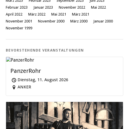
März 2025
Februar 2025
September 2023
Juni 2023
Februar 2023
Januar 2023
November 2022
Mai 2022
April 2022
März 2022
Mai 2021
März 2021
November 2001
November 2000
März 2000
Januar 2000
November 1999
BEVORSTEHENDE VERANSTALTUNGEN
PanzerRohr
Dienstag, 11. August 2026
ANKER