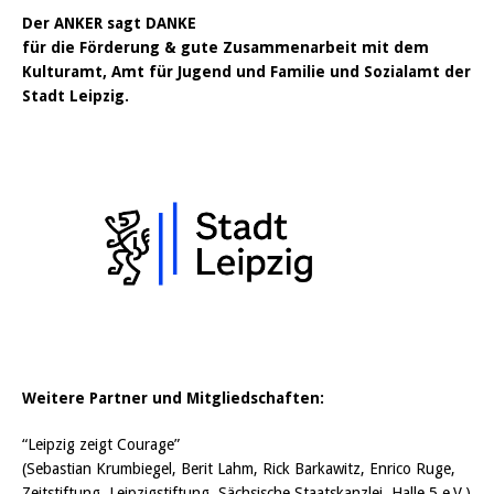
Der ANKER sagt DANKE
für die Förderung & gute Zusammenarbeit mit dem
Kulturamt,
Amt für Jugend und Familie und Sozialamt der
Stadt Leipzig.
Weitere Partner und Mitgliedschaften:
“Leipzig zeigt Courage”
(Sebastian Krumbiegel, Berit Lahm, Rick Barkawitz, Enrico Ruge,
Zeitstiftung, Leipzigstiftung, Sächsische Staatskanzlei, Halle 5 e.V.)