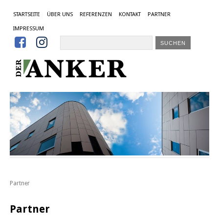
STARTSEITE
ÜBER UNS
REFERENZEN
KONTAKT
PARTNER
IMPRESSUM


Partner
Partner