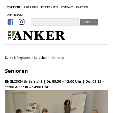
STARTSEITE
ÜBER UNS
REFERENZEN
KONTAKT
PARTNER
IMPRESSUM


Kurse & Angebote
>
Sprachen
>
Senioren
Senioren
ENGLISCH Unterricht | Di. 09:30 – 12:00 Uhr | Do. 09:15 –
11:00 & 11:30 – 14:00 Uhr