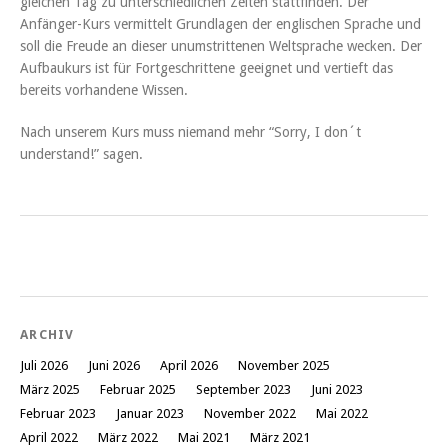
gleichen Tag zu unterschiedlichen Zeiten stattfinden. Der
Anfänger-Kurs vermittelt Grundlagen der englischen Sprache und
soll die Freude an dieser unumstrittenen Weltsprache wecken. Der
Aufbaukurs ist für Fortgeschrittene geeignet und vertieft das
bereits vorhandene Wissen.
Nach unserem Kurs muss niemand mehr “Sorry, I don´t
understand!” sagen.
ARCHIV
Juli 2026
Juni 2026
April 2026
November 2025
März 2025
Februar 2025
September 2023
Juni 2023
Februar 2023
Januar 2023
November 2022
Mai 2022
April 2022
März 2022
Mai 2021
März 2021