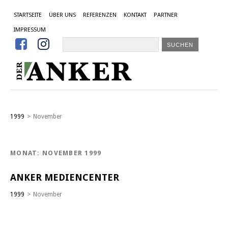
STARTSEITE
ÜBER UNS
REFERENZEN
KONTAKT
PARTNER
IMPRESSUM


1999
>
November
MONAT: NOVEMBER 1999
ANKER MEDIENCENTER
1999
>
November