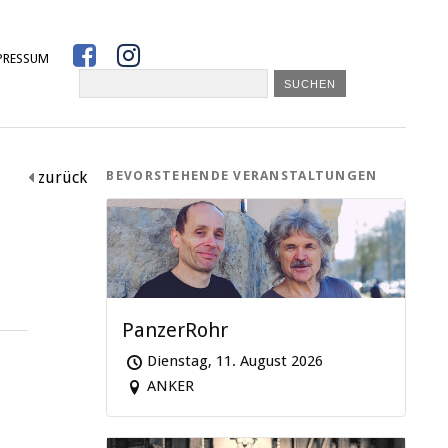


PRESSUM
zurück
BEVORSTEHENDE VERANSTALTUNGEN

PanzerRohr
Dienstag, 11. August 2026
ANKER