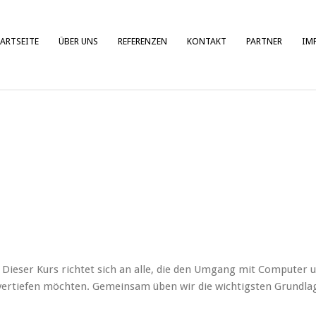
ARTSEITE
ÜBER UNS
REFERENZEN
KONTAKT
PARTNER
IM
ser Kurs richtet sich an alle, die den Umgang mit Computer 
 vertiefen möchten. Gemeinsam üben wir die wichtigsten Grundla