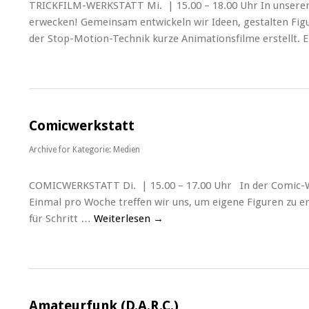
TRICKFILM-WERKSTATT Mi. | 15.00 – 18.00 Uhr In unserer
erwecken! Gemeinsam entwickeln wir Ideen, gestalten Figu
der Stop-Motion-Technik kurze Animationsfilme erstellt. 
Comicwerkstatt
Archive for
Kategorie: Medien
COMICWERKSTATT Di. | 15.00 – 17.00 Uhr In der Comic-Wer
Einmal pro Woche treffen wir uns, um eigene Figuren zu e
für Schritt …
Weiterlesen
→
Amateurfunk (D.A.R.C.)