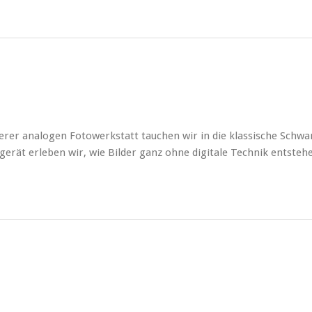
r analogen Fotowerkstatt tauchen wir in die klassische Schwa
erät erleben wir, wie Bilder ganz ohne digitale Technik entsteh