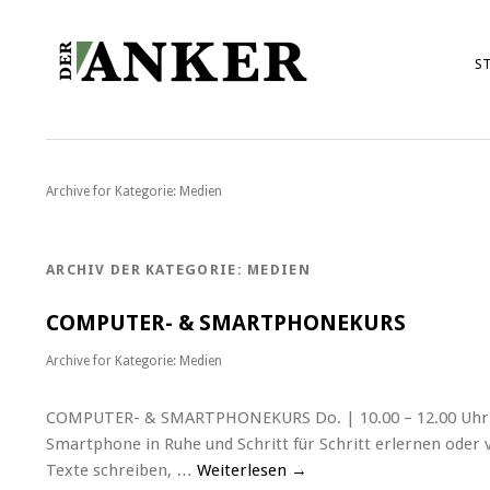
ST
Archive for
Kategorie: Medien
ARCHIV DER KATEGORIE:
MEDIEN
COMPUTER- & SMARTPHONEKURS
Archive for
Kategorie: Medien
COMPUTER- & SMARTPHONEKURS Do. | 10.00 – 12.00 Uhr Die
Smartphone in Ruhe und Schritt für Schritt erlernen oder
Texte schreiben, …
Weiterlesen
→