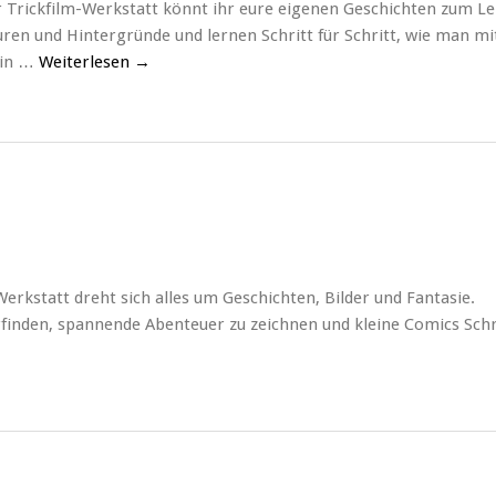
 Trickfilm-Werkstatt könnt ihr eure eigenen Geschichten zum L
ren und Hintergründe und lernen Schritt für Schritt, wie man mi
Ein …
Weiterlesen
→
kstatt dreht sich alles um Geschichten, Bilder und Fantasie.
rfinden, spannende Abenteuer zu zeichnen und kleine Comics Schr