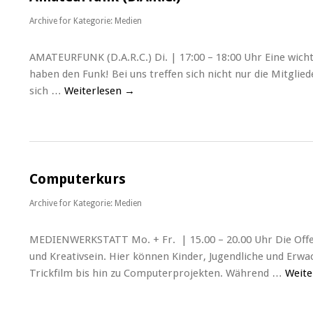
Archive for
Kategorie: Medien
AMATEURFUNK (D.A.R.C.) Di. | 17:00 – 18:00 Uhr Eine wich
haben den Funk! Bei uns treffen sich nicht nur die Mitgli
sich …
Weiterlesen
→
Computerkurs
Archive for
Kategorie: Medien
MEDIENWERKSTATT Mo. + Fr. | 15.00 – 20.00 Uhr Die Off
und Kreativsein. Hier können Kinder, Jugendliche und Erw
Trickfilm bis hin zu Computerprojekten. Während …
Weite