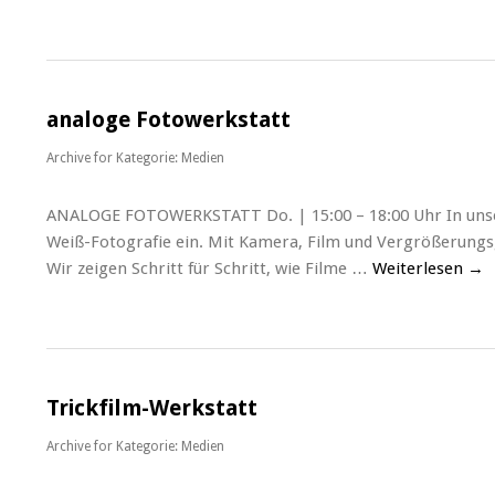
analoge Fotowerkstatt
Archive for
Kategorie: Medien
ANALOGE FOTOWERKSTATT Do. | 15:00 – 18:00 Uhr In unsere
Weiß-Fotografie ein. Mit Kamera, Film und Vergrößerungsg
Wir zeigen Schritt für Schritt, wie Filme …
Weiterlesen
→
Trickfilm-Werkstatt
Archive for
Kategorie: Medien