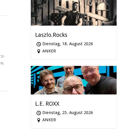
Laszlo.Rocks
Dienstag, 18. August 2026
ANKER
rz-
en.
L.E. ROXX
Dienstag, 25. August 2026
ANKER