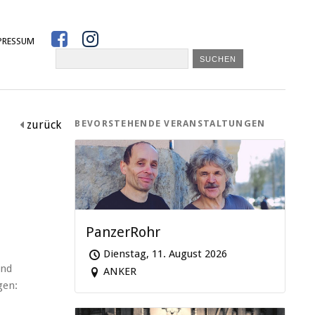


PRESSUM
zurück
BEVORSTEHENDE VERANSTALTUNGEN

PanzerRohr
Dienstag, 11. August 2026
und
ANKER
gen: