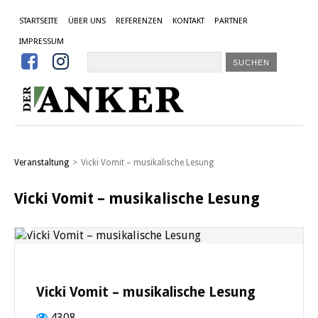
STARTSEITE
ÜBER UNS
REFERENZEN
KONTAKT
PARTNER
IMPRESSUM


Veranstaltung
>
Vicki Vomit – musikalische Lesung
Vicki Vomit – musikalische Lesung
Vicki Vomit – musikalische Lesung
4308