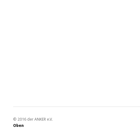
© 2016 der ANKER e.V.
Oben