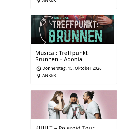
ANKER
Musical: Treffpunkt
Brunnen – Adonia
Donnerstag, 15. Oktober 2026
ANKER
KUULT – Polaroid Tour