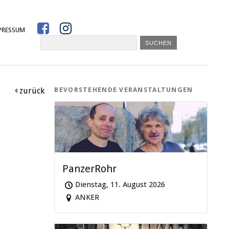


PRESSUM
zurück
BEVORSTEHENDE VERANSTALTUNGEN

PanzerRohr
Dienstag, 11. August 2026
ANKER