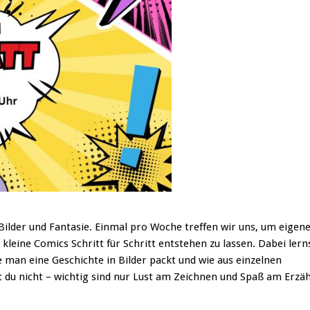
Bilder und Fantasie. Einmal pro Woche treffen wir uns, um eigen
leine Comics Schritt für Schritt entstehen zu lassen. Dabei lern
e man eine Geschichte in Bilder packt und wie aus einzelnen
du nicht – wichtig sind nur Lust am Zeichnen und Spaß am Erzäh