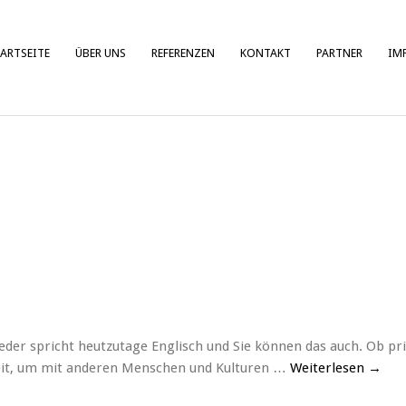
ARTSEITE
ÜBER UNS
REFERENZEN
KONTAKT
PARTNER
IM
eder spricht heutzutage Englisch und Sie können das auch. Ob pri
hkeit, um mit anderen Menschen und Kulturen …
Weiterlesen
→