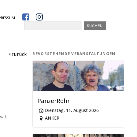


PRESSUM
zurück
BEVORSTEHENDE VERANSTALTUNGEN

PanzerRohr
Dienstag, 11. August 2026
vat,
ANKER