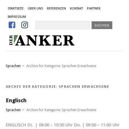
STARTSEITE
ÜBER UNS
REFERENZEN
KONTAKT
PARTNER
IMPRESSUM


Sprachen
>
Archive for
Kategorie: Sprachen Erwachsene
ARCHIV DER KATEGORIE:
SPRACHEN ERWACHSENE
Englisch
Sprachen
>
Archive for
Kategorie: Sprachen Erwachsene
ENGLISCH Di. | 09:00 – 10:30 Uhr Do. | 09:00 – 11:00 Uhr