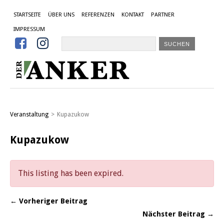
STARTSEITE
ÜBER UNS
REFERENZEN
KONTAKT
PARTNER
IMPRESSUM


Veranstaltung
>
Kupazukow
Kupazukow
This listing has been expired.
← Vorheriger Beitrag
Nächster Beitrag →